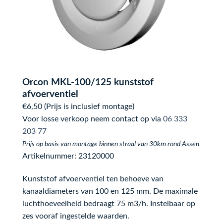
Orcon MKL-100/125 kunststof
afvoerventiel
€6,50 (Prijs is inclusief montage)
Voor losse verkoop neem contact op via
06 333
203 77
Prijs op basis van montage binnen straal van 30km rond Assen
Artikelnummer: 23120000
Kunststof afvoerventiel ten behoeve van
kanaaldiameters van 100 en 125 mm. De maximale
luchthoeveelheid bedraagt 75 m3/h. Instelbaar op
zes vooraf ingestelde waarden.