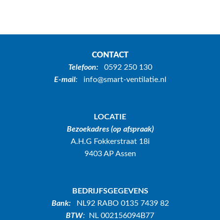
CONTACT
Telefoon:
0592 250 130
E-mail
:
info@smart-ventilatie.nl
LOCATIE
Bezoekadres (op afspraak)
A.H.G Fokkerstraat 18i
9403 AP Assen
BEDRIJFSGEGEVENS
Bank:
NL92 RABO 0135 7439 82
BTW
:
NL 002156094B77