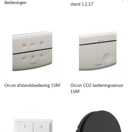
Bedieningen
stand 1,2,3,T
Orcon afstandsbediening 15RF
Orcon CO2 bedieningssensor
15RF