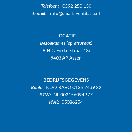
Telefoon:
0592 250 130
E-mail
:
info@smart-ventilatie.nl
LOCATIE
Bezoekadres (op afspraak)
A.H.G Fokkerstraat 18i
9403 AP Assen
BEDRIJFSGEGEVENS
Bank:
NL92 RABO 0135 7439 82
BTW
:
NL 002156094B77
KVK
:
05086254